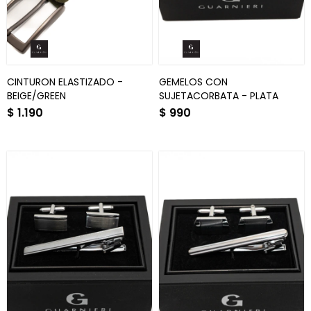
CINTURON ELASTIZADO -
GEMELOS CON
BEIGE/GREEN
SUJETACORBATA - PLATA
$
1.190
$
990