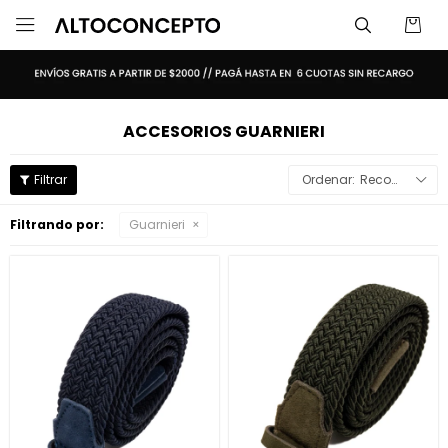

ACCESORIOS GUARNIERI
Recomendados
Filtrando por:
Guarnieri