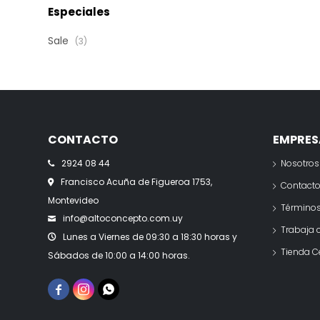
Especiales
Sale
(3)
CONTACTO
EMPRES
2924 08 44
Nosotros
Francisco Acuña de Figueroa 1753,
Contact
Montevideo
Términos
info@altoconcepto.com.uy
Trabaja 
Lunes a Viernes de 09:30 a 18:30 horas y
Tienda C
Sábados de 10:00 a 14:00 horas.


