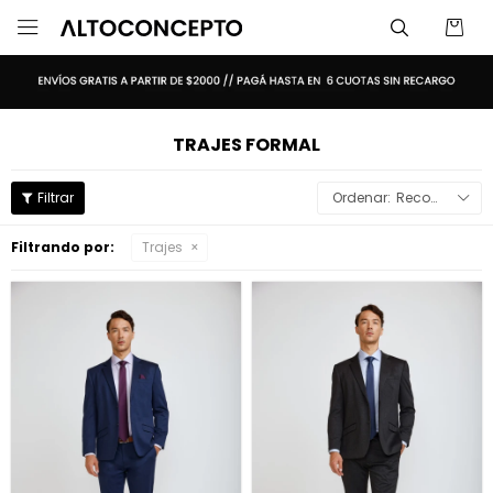

TRAJES FORMAL
Recomendados
Filtrando por:
Trajes