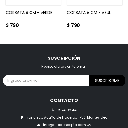
CORBATA 8 CM - VERDE
CORBATA 8 CM - AZUL
$
790
$
790
SUSCRIPCIÓN
Recibe ofertas en tu email
SUSCRIBIRME
CONTACTO
2924 08 44
Francisco Acuña de Figueroa 1753, Montevideo
info@altoconcepto.com.uy