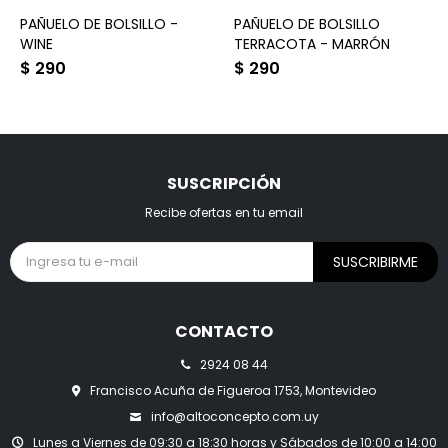
PAÑUELO DE BOLSILLO -
PAÑUELO DE BOLSILLO
WINE
TERRACOTA - MARRÓN
$
290
$
290
SUSCRIPCIÓN
Recibe ofertas en tu email
SUSCRIBIRME
CONTACTO
2924 08 44
Francisco Acuña de Figueroa 1753, Montevideo
info@altoconcepto.com.uy
Lunes a Viernes de 09:30 a 18:30 horas y Sábados de 10:00 a 14:00