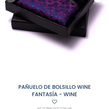
PAÑUELO DE BOLSILLO WINE
FANTASÍA - WINE
FCPMIC0OC2214-WI