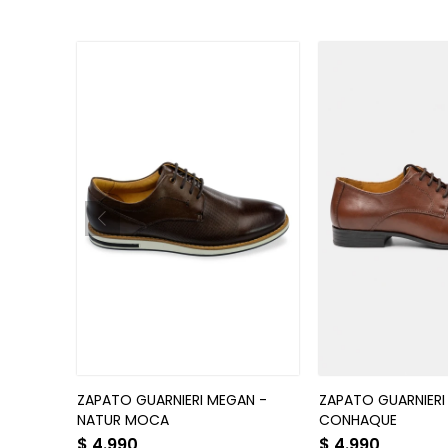
ZAPATO GUARNIERI MEGAN -
ZAPATO GUARNIERI 
NATUR MOCA
CONHAQUE
$
4.990
$
4.990