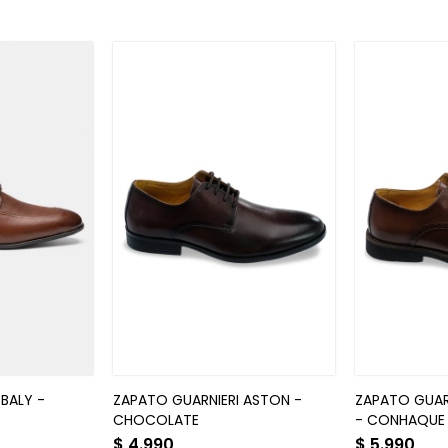
BALY -
ZAPATO GUARNIERI ASTON -
ZAPATO GUAR
CHOCOLATE
- CONHAQUE
$
4.990
$
5.990