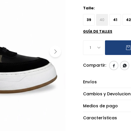
Talle:
39
40
41
42
GUÍA DE TALLES
1


Envíos
Cambios y Devolucion
Medios de pago
Características