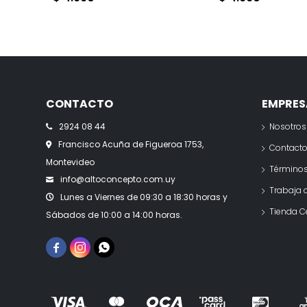
CONTACTO
EMPRES
2924 08 44
Nosotros
Francisco Acuña de Figueroa 1753,
Contact
Montevideo
Términos
info@altoconcepto.com.uy
Trabaja 
Lunes a Viernes de 09:30 a 18:30 horas y
Tienda C
Sábados de 10:00 a 14:00 horas.


