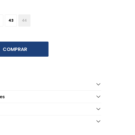
43
44
COMPRAR
es