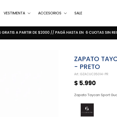
VESTIMENTA
ACCESORIOS
SALE
ZAPATO TAYC
- PRETO
GZACUC35014-PR
$
5.990
Zapato Taycan Sport Gua