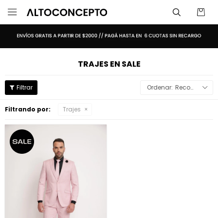

TRAJES EN SALE
Recomendados
Filtrando por:
Trajes