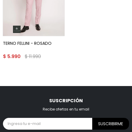
TERNO FELLINI - ROSADO
$
5.990
$
11.990
SUSCRIPCIÓN
Recibe ofertas en tu email
SUSCRIBIRME