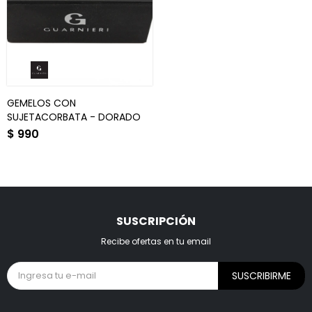
GEMELOS CON
SUJETACORBATA - DORADO
$
990
SUSCRIPCIÓN
Recibe ofertas en tu email
SUSCRIBIRME