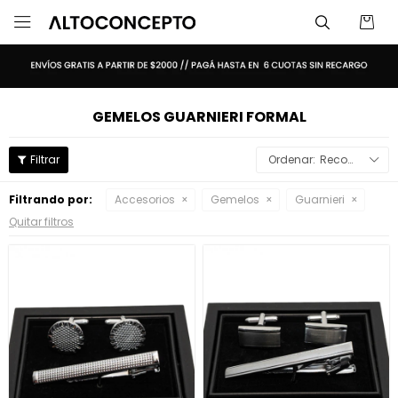

GEMELOS GUARNIERI FORMAL
Recomendados
Filtrando por:
Accesorios
Gemelos
Guarnieri
Quitar filtros