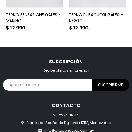
TERNO SENSAZIONE GALES -
TERNO RUBACUORI GALES -
MARINO
NEGRO
$
12.990
$
12.990
SUSCRIPCIÓN
Recibe ofertas en tu email
SUSCRIBIRME
CONTACTO
2924 08 44
Francisco Acuña de Figueroa 1753, Montevideo
info@altoconcepto.com.uy