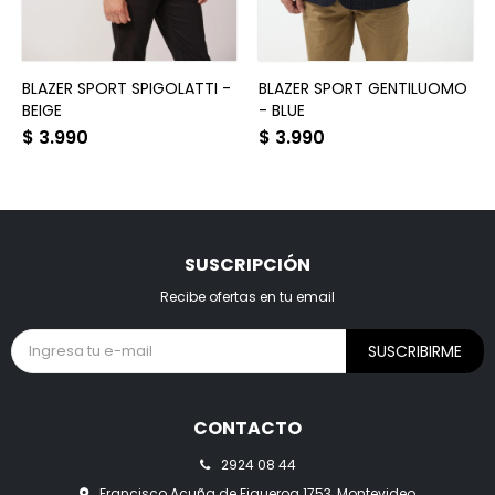
BLAZER SPORT SPIGOLATTI -
BLAZER SPORT GENTILUOMO
BEIGE
- BLUE
$
3.990
$
3.990
SUSCRIPCIÓN
Recibe ofertas en tu email
SUSCRIBIRME
CONTACTO
2924 08 44
Francisco Acuña de Figueroa 1753, Montevideo