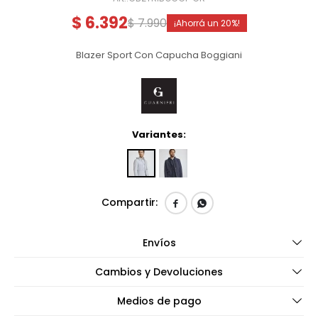
$
6.392
$
7.990
20
Blazer Sport Con Capucha Boggiani
Variantes:


Envíos
Cambios y Devoluciones
Medios de pago