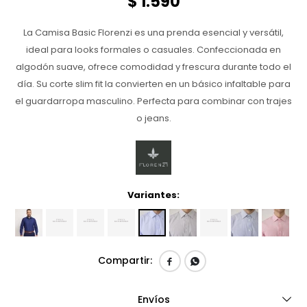
$
1.590
La Camisa Basic Florenzi es una prenda esencial y versátil,
ideal para looks formales o casuales. Confeccionada en
algodón suave, ofrece comodidad y frescura durante todo el
día. Su corte slim fit la convierten en un básico infaltable para
el guardarropa masculino. Perfecta para combinar con trajes
o jeans.
Variantes:


Envíos