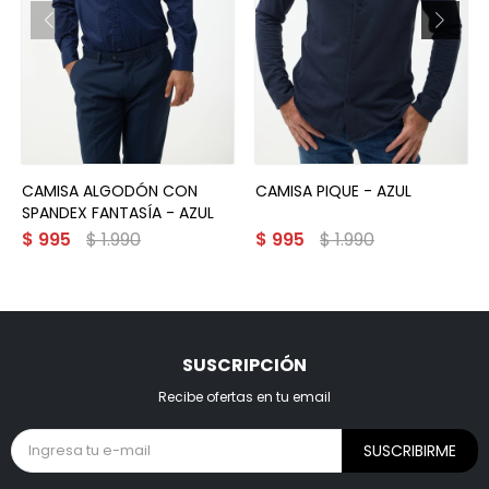
CAMISA ALGODÓN CON
CAMISA PIQUE - AZUL
SPANDEX FANTASÍA - AZUL
$
995
$
1.990
$
995
$
1.990
SUSCRIPCIÓN
Recibe ofertas en tu email
SUSCRIBIRME