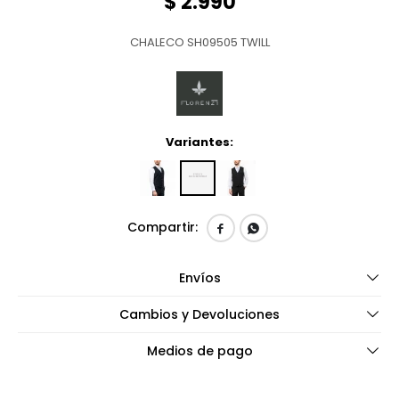
$
2.990
CHALECO SH09505 TWILL
Variantes:


Envíos
Cambios y Devoluciones
Medios de pago