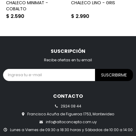
CHALECO MINIMAT -
CHALECO LINO - GRIS
COBALTO
$
2.590
$
2.990
SUSCRIPCIÓN
Recibe ofertas en tu email
SUSCRIBIRME
CONTACTO
2924 08 44
Francisco Acuña de Figueroa 1753, Montevideo
info@altoconcepto.com.uy
Lunes a Viernes de 09:30 a 18:30 horas y Sábados de 10:00 a 14:00