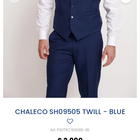
CHALECO SH09505 TWILL - BLUE
FGITRCSH095-BL