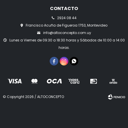
CONTACTO
2924 08 44
Francisco Acuña de Figueroa 1753, Montevideo
info@altoconcepto.com.uy
Lunes a Viernes de 09:30 a 18:30 horas y Sábados de 10:00 a 14:00
horas.



© Copyright 2026 / ALTOCONCEPTO