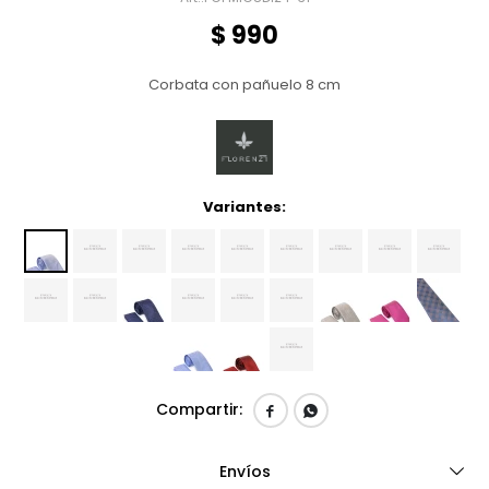
$
990
Corbata con pañuelo 8 cm
Variantes:


Envíos