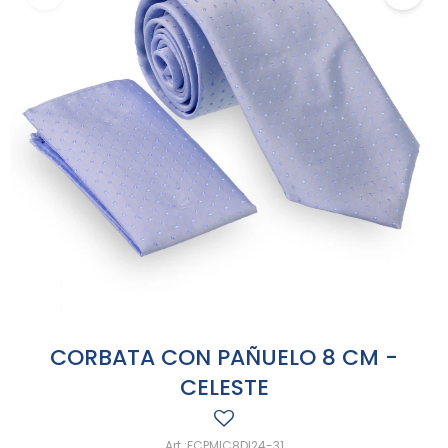
CORBATA CON PAÑUELO 8 CM -
CELESTE
FCPMIC8DI24-31