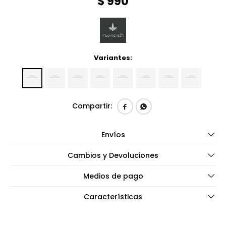
$
990
Variantes:


Envíos
Cambios y Devoluciones
Medios de pago
Características