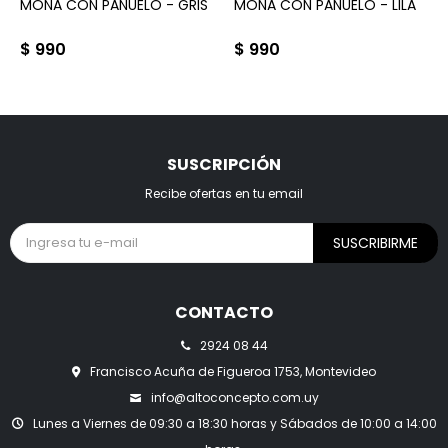
MOÑA CON PAÑUELO - GRIS
MOÑA CON PAÑUELO - LILA
$
990
$
990
SUSCRIPCIÓN
Recibe ofertas en tu email
SUSCRIBIRME
CONTACTO
2924 08 44
Francisco Acuña de Figueroa 1753, Montevideo
info@altoconcepto.com.uy
Lunes a Viernes de 09:30 a 18:30 horas y Sábados de 10:00 a 14:00