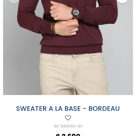
SWEATER A LA BASE - BORDEAU
SW31031-BU