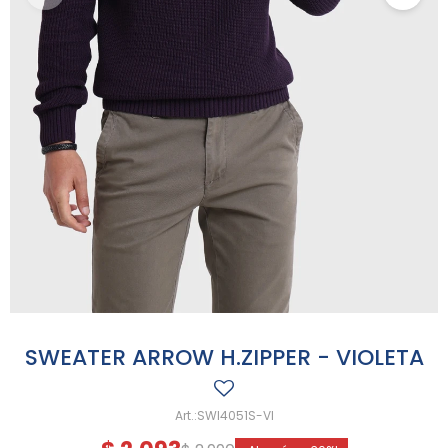
SWEATER ARROW H.ZIPPER - VIOLETA
SWI4051S-VI