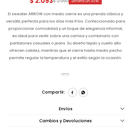
$
2.093
$
2.990
30
El sweater ARROW con medio cierre es una prenda clásica y
versátil, perfecta para los días más fríos. Confeccionado para
proporcionar comodidad y un toque de elegancia informal,
es ideal para vestir sobre una camisa y combinarlo con
pantalones casuales o jeans. Su diseño tejido y cuello alto
ofrecen calidez, mientras que el cierre hasta medio pecho
permite regular la temperatura y el estilo según la ocasión.


Envíos
Cambios y Devoluciones