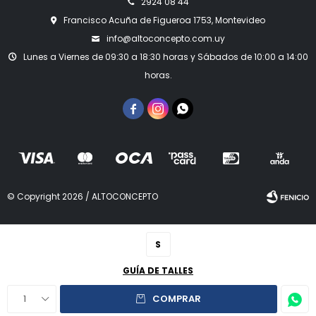
2924 08 44
Francisco Acuña de Figueroa 1753, Montevideo
info@altoconcepto.com.uy
Lunes a Viernes de 09:30 a 18:30 horas y Sábados de 10:00 a 14:00
horas.



© Copyright 2026 / ALTOCONCEPTO
S
GUÍA DE TALLES
Fenicio
1
COMPRAR