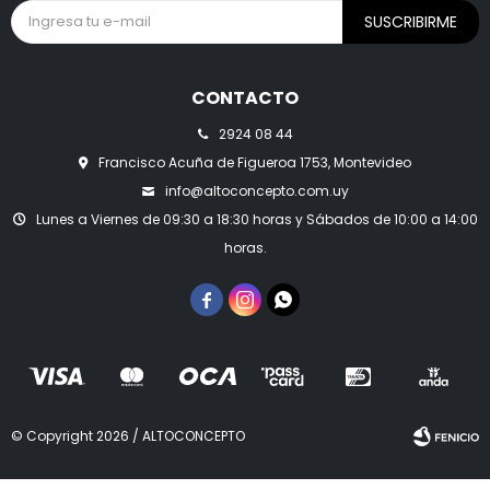
SUSCRIBIRME
CONTACTO
2924 08 44
Francisco Acuña de Figueroa 1753, Montevideo
info@altoconcepto.com.uy
Lunes a Viernes de 09:30 a 18:30 horas y Sábados de 10:00 a 14:00
horas.



© Copyright 2026 / ALTOCONCEPTO