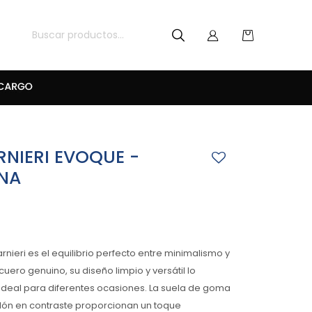
NIERI EVOQUE -
NA
nieri es el equilibrio perfecto entre minimalismo y
cuero genuino, su diseño limpio y versátil lo
ideal para diferentes ocasiones. La suela de goma
talón en contraste proporcionan un toque