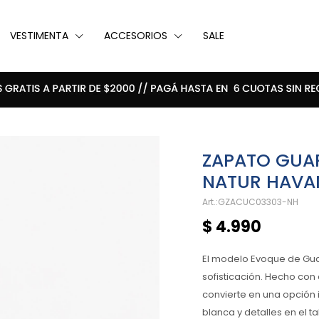
VESTIMENTA
ACCESORIOS
SALE
ZAPATO GUAR
NATUR HAVA
GZACUC03303-NH
$
4.990
El modelo Evoque de Guar
sofisticación. Hecho con 
convierte en una opción 
blanca y detalles en el 