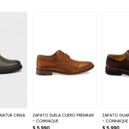
NATUR CINSA
ZAPATO SUELA CUERO PREMIUM
ZAPATO GUAR
- CONHAQUE
- CONHAQUE
$
5.990
$
5.990