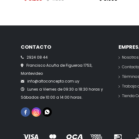
CONTACTO
EMPRES
2924 08 44
Nosotros
Francisco Acuña de Figueroa 1753,
Contact
Montevideo
Términos
info@altoconcepto.com.uy
Trabaja 
Lunes a Viernes de 09:30 a 18:30 horas y
Tienda C
Sábados de 10:00 a 14:00 horas.


