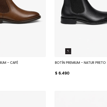
IUM - CAFÉ
BOTÍN PREMIUM - NATUR PRETO
$
6.490