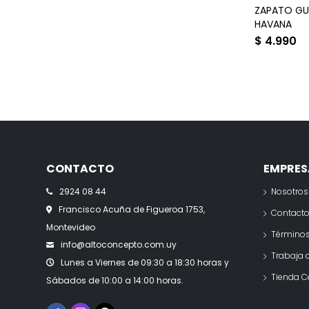
ZAPATO GU
HAVANA
$
4.990
CONTACTO
EMPRES
2924 08 44
Nosotros
Francisco Acuña de Figueroa 1753,
Contact
Montevideo
Términos
info@altoconcepto.com.uy
Trabaja 
Lunes a Viernes de 09:30 a 18:30 horas y
Tienda C
Sábados de 10:00 a 14:00 horas.