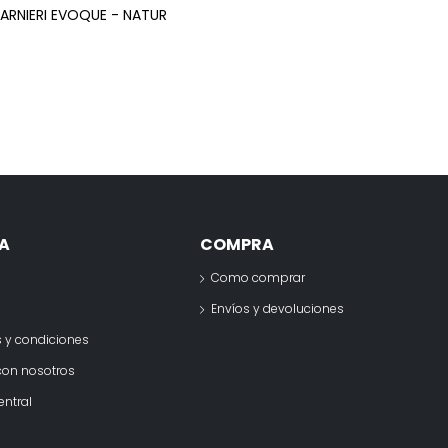
ARNIERI EVOQUE - NATUR
A
COMPRA
Como comprar
o
Envíos y devoluciones
 y condiciones
con nosotros
entral