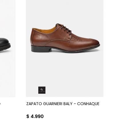
O
ZAPATO GUARNIERI BALY - CONHAQUE
$
4.990