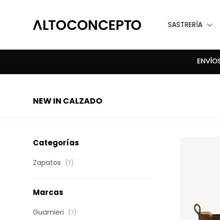
SASTRERÍA
NEW IN CALZADO
Categorías
Zapatos
(7)
Marcas
Guarnieri
(7)