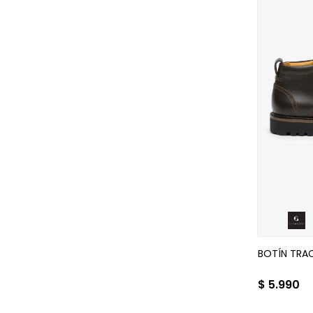
BOTÍN TRA
$
5.990