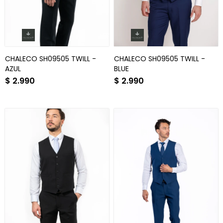
CHALECO SH09505 TWILL -
CHALECO SH09505 TWILL -
AZUL
BLUE
$
2.990
$
2.990