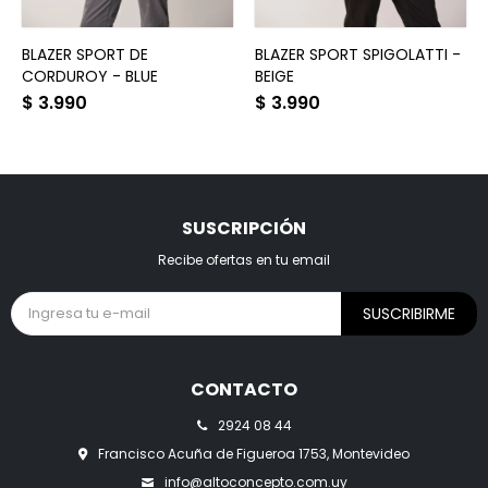
BLAZER SPORT DE
BLAZER SPORT SPIGOLATTI -
CORDUROY - BLUE
BEIGE
$
3.990
$
3.990
SUSCRIPCIÓN
Recibe ofertas en tu email
SUSCRIBIRME
CONTACTO
2924 08 44
Francisco Acuña de Figueroa 1753, Montevideo
info@altoconcepto.com.uy