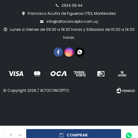
2924 08 44
Francisco Acuña de Figueroa 1753, Montevideo
info@altoconcepto.com.uy
Lunes a Viernes de 09:30 a 18:30 horas y Sábados de 10:00 a 14:00
horas.



© Copyright 2026 / ALTOCONCEPTO
Fenicio
1
COMPRAR