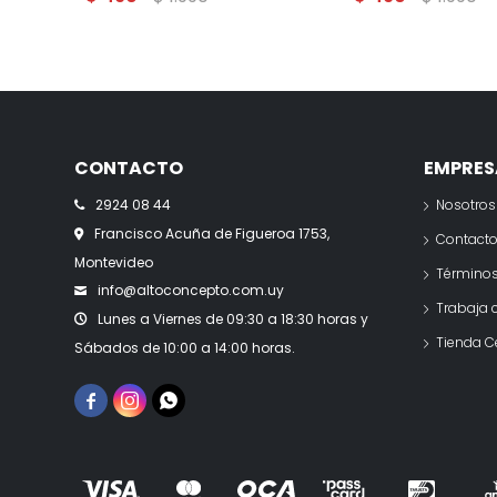
CONTACTO
EMPRES
2924 08 44
Nosotros
Francisco Acuña de Figueroa 1753,
Contact
Montevideo
Términos
info@altoconcepto.com.uy
Trabaja 
Lunes a Viernes de 09:30 a 18:30 horas y
Tienda C
Sábados de 10:00 a 14:00 horas.


