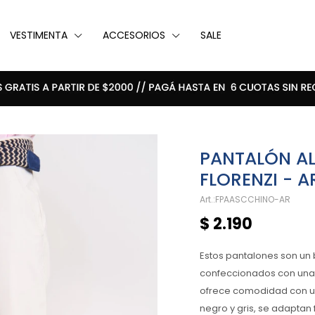
VESTIMENTA
ACCESORIOS
SALE
PANTALÓN A
FLORENZI - 
FPAASCCHINO-AR
$
2.190
Estos pantalones son un 
confeccionados con una 
ofrece comodidad con un 
negro y gris, se adaptan