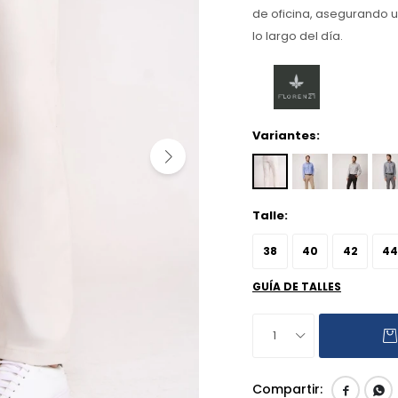
de oficina, asegurando u
lo largo del día.
Variantes:
Talle:
38
40
42
44
GUÍA DE TALLES
1

