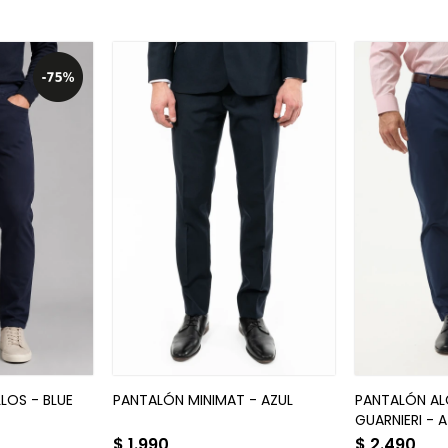
LOS - BLUE
PANTALÓN MINIMAT - AZUL
PANTALÓN A
GUARNIERI - 
$
1.990
$
2.490