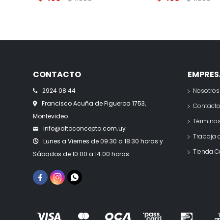
CONTACTO
EMPRES
2924 08 44
Nosotros
Francisco Acuña de Figueroa 1753,
Contact
Montevideo
Términos
info@altoconcepto.com.uy
Trabaja 
Lunes a Viernes de 09:30 a 18:30 horas y
Tienda C
Sábados de 10:00 a 14:00 horas.


