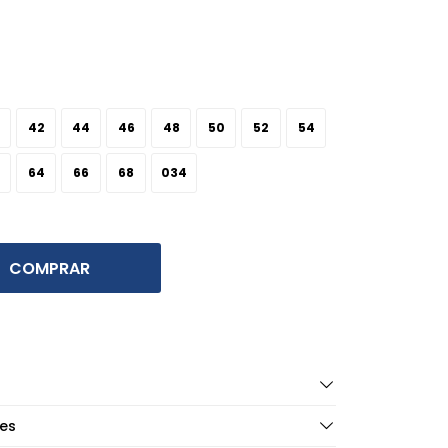
42
44
46
48
50
52
54
64
66
68
034
COMPRAR
es