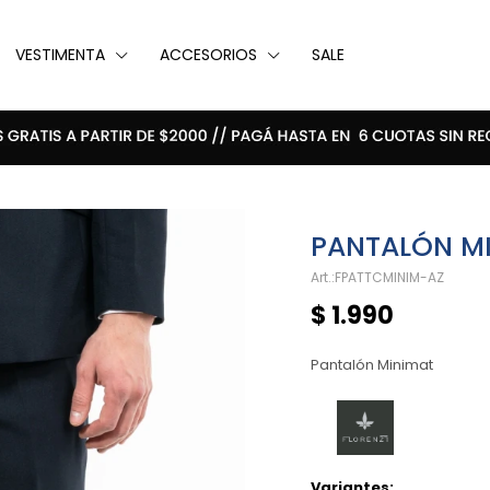
VESTIMENTA
ACCESORIOS
SALE
PANTALÓN MI
FPATTCMINIM-AZ
$
1.990
Pantalón Minimat
Variantes: