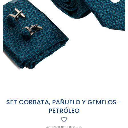
SET CORBATA, PAÑUELO Y GEMELOS -
PETRÓLEO
FSGMICJUN25-PE