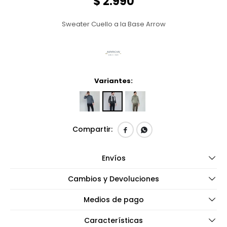
$
2.990
Sweater Cuello a la Base Arrow
Variantes:


Envíos
Cambios y Devoluciones
Medios de pago
Características