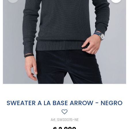
SWEATER A LA BASE ARROW - NEGRO
SW33015-NE