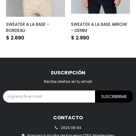
SWEATER A LA BASE -
SWEATER A LA BASE ARROW
BORDEAU
- DENIM
$
2.690
$
2.990
SUSCRIPCIÓN
Recibe ofertas en tu email
SUSCRIBIRME
CONTACTO
2924 08 44
Francisco Acuña de Figueroa 1753, Montevideo