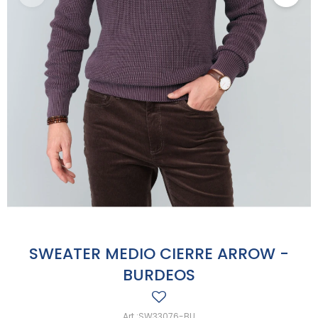
SWEATER MEDIO CIERRE ARROW -
BURDEOS
SW33076-BU