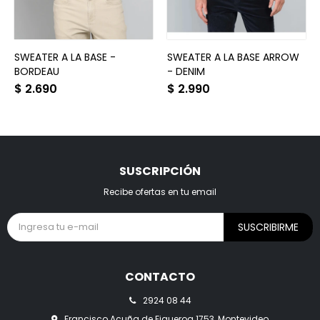
SWEATER A LA BASE -
SWEATER A LA BASE ARROW
BORDEAU
- DENIM
$
2.690
$
2.990
SUSCRIPCIÓN
Recibe ofertas en tu email
SUSCRIBIRME
CONTACTO
2924 08 44
Francisco Acuña de Figueroa 1753, Montevideo