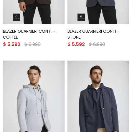
BLAZER GUARNIERI CONTI -
BLAZER GUARNIERI CONTI -
COFFEE
STONE
$
5.592
$
6.990
$
5.592
$
6.990