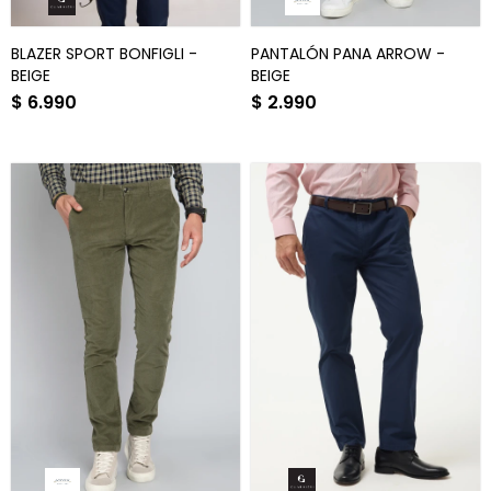
BLAZER SPORT BONFIGLI -
PANTALÓN PANA ARROW -
BEIGE
BEIGE
$
6.990
$
2.990