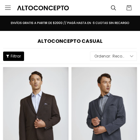

ALTOCONCEPTO CASUAL
Recomendados