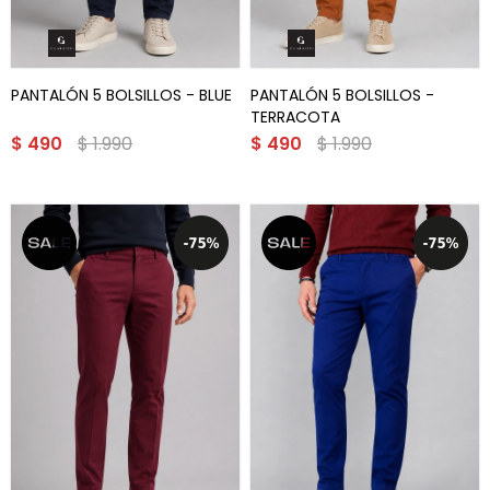
PANTALÓN 5 BOLSILLOS - BLUE
PANTALÓN 5 BOLSILLOS -
TERRACOTA
$
490
$
1.990
$
490
$
1.990