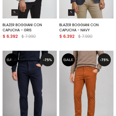
BLAZER BOGGIANI CON
BLAZER BOGGIANI CON
CAPUCHA - GRIS
CAPUCHA - NAVY
$
6.392
$
7.990
$
6.392
$
7.990