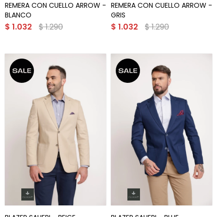
REMERA CON CUELLO ARROW -
REMERA CON CUELLO ARROW -
BLANCO
GRIS
$
1.032
$
1.290
$
1.032
$
1.290