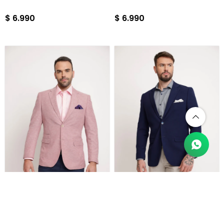
$
6.990
$
6.990
BLAZER VITTORIO - ROSADO
BLAZER CELENTARO - NAVY