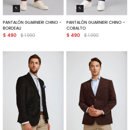
PANTALÓN GUARNIERI CHINO -
PANTALÓN GUARNIERI CHINO -
BORDEAU
COBALTO
$
490
$
1.990
$
490
$
1.990